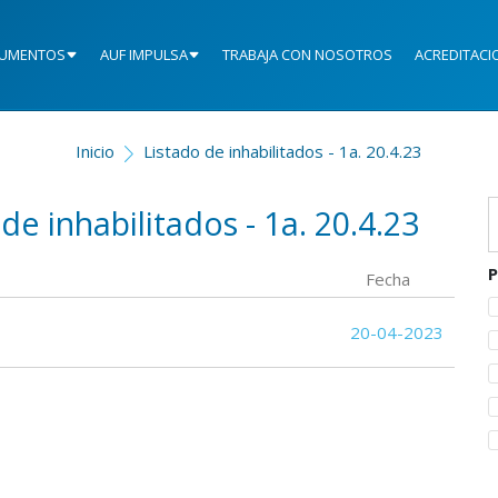
UMENTOS
AUF IMPULSA
TRABAJA CON NOSOTROS
ACREDITACI
Inicio
Listado de inhabilitados - 1a. 20.4.23
 de inhabilitados - 1a. 20.4.23
P
Fecha
20-04-2023