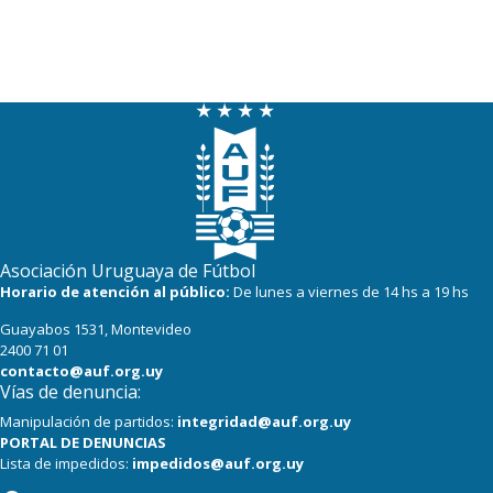
Asociación Uruguaya de Fútbol
Horario de atención al público:
De lunes a viernes de 14 hs a 19 hs
Guayabos 1531, Montevideo
2400 71 01
contacto@auf.org.uy
Vías de denuncia:
Manipulación de partidos:
integridad@auf.org.uy
PORTAL DE DENUNCIAS
Lista de impedidos:
impedidos@auf.org.uy