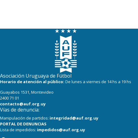
Asociación Uruguaya de Fútbol
Horario de atención al público:
De lunes a viernes de 14 hs a 19 hs
Guayabos 1531, Montevideo
2400 71 01
contacto@auf.org.uy
Vías de denuncia:
Manipulación de partidos:
integridad@auf.org.uy
PORTAL DE DENUNCIAS
Lista de impedidos:
impedidos@auf.org.uy