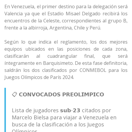
En Venezuela, el primer destino para la delegación será
Valencia ya que el Estadio Misael Delgado recibirá los
encuentros de la Celeste, correspondientes al grupo B,
frente a la albirroja, Argentina, Chile y Perú.
Según lo que indica el reglamento, los dos mejores
equipos ubicados en las posiciones de cada zona,
clasificarán al cuadrangular final, que será
íntegramente en Barquisimeto. De esta fase definitoria,
saldrán los dos clasificados por CONMEBOL para los
Juegos Olímpicos de París 2024.
📋 𝗖𝗢𝗡𝗩𝗢𝗖𝗔𝗗𝗢𝗦 𝗣𝗥𝗘𝗢𝗟𝗜́𝗠𝗣𝗜𝗖𝗢
Lista de jugadores 𝘀𝘂𝗯-𝟮𝟯 citados por
Marcelo Bielsa para viajar a Venezuela en
busca de la clasificación a los Juegos
Olímpicos.