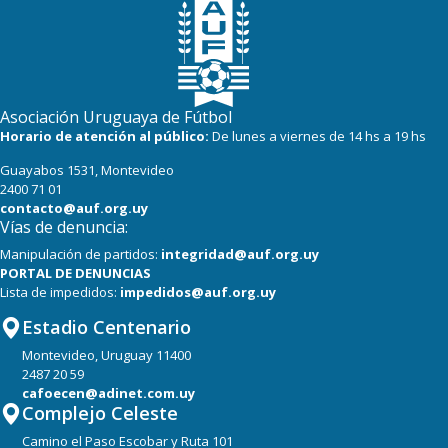
Asociación Uruguaya de Fútbol
Horario de atención al público:
De lunes a viernes de 14 hs a 19 hs
Guayabos 1531, Montevideo
2400 71 01
contacto@auf.org.uy
Vías de denuncia:
Manipulación de partidos:
integridad@auf.org.uy
PORTAL DE DENUNCIAS
Lista de impedidos:
impedidos@auf.org.uy
Estadio Centenario
Montevideo, Uruguay 11400
2487 20 59
cafoecen@adinet.com.uy
Complejo Celeste
Camino el Paso Escobar y Ruta 101