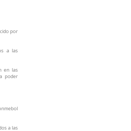
cido por
os a las
n en las
ra poder
Conmebol
os a las