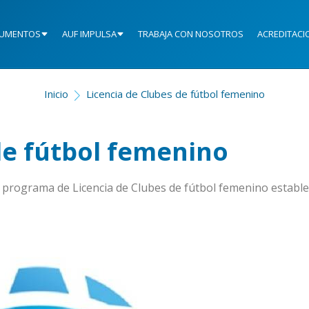
UMENTOS
AUF IMPULSA
TRABAJA CON NOSOTROS
ACREDITACI
Inicio
Licencia de Clubes de fútbol femenino
de fútbol femenino
l programa de Licencia de Clubes de fútbol femenino estable