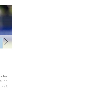
22 NOV 2023
07 NOV 
Proceso de acreditación para el
Proceso d
clásico del Fútbol Femenino
clásico d
a las
Este domingo, a las 16.30 h, se jugará
El domingo
co de
la semifinal del Campeonato
recibirá a
rque
Uruguayo de Fútbol Femenino entre
Torneo C
Nacional y Peñarol
Campeón de