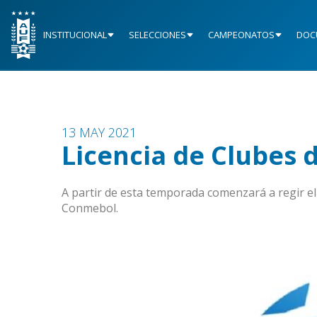
INSTITUCIONAL
SELECCIONES
CAMPEONATOS
DOC
13 MAY 2021
Licencia de Clubes 
A partir de esta temporada comenzará a regir e
Conmebol.