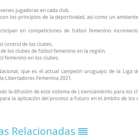
óvenes jugadoras en cada club.
con los principios de la deportividad, así como un ambient
articipan en competiciones de futbol femenino incremen
l control de los clubes.
de los clubes de fútbol femenino en la región.
ol femenino en los clubes.
 Nacional, que es el actual campeón uruguayo
de la Liga d
 la Libertadores Femenina 2021.
do la difusión de este sistema de Licenciamiento para los c
ra la aplicación del proceso a futuro en el ámbito de los c
ias Relacionadas