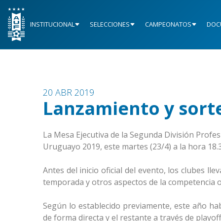
INSTITUCIONAL
SELECCIONES
CAMPEONATOS
DOC
20 ABR 2019
Lanzamiento y sorte
La Mesa Ejecutiva de la Segunda División Profesi
Uruguayo 2019, este martes (23/4) a la hora 18.
Antes del inicio oficial del evento, los clubes 
temporada y otros aspectos de la competencia of
Según lo establecido previamente, este año hab
de forma directa y el restante a través de playo