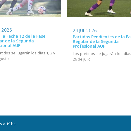
L 2026
24 JUL 2026
ó la Fecha 12 de la Fase
Partidos Pendientes de la Fa
ar de la Segunda
Regular de la Segunda
sional AUF
Profesional AUF
rtidos se jugarán los días 1, 2 y
Los partidos se jugarán los días
gosto
26 de julio
s a 19 hs