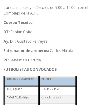
Lunes, martes y miércoles de 9:00 a 12:00 h en el
Complejo de la AUF.
Cuerpo Técnico
DT:
Fabián Coito
Ay. DT:
Gustavo Ferreyra
Entrenador de arqueros:
Carlos Nicola
PF:
Sebastián Urrutia
FUTBOLISTAS CONVOCADOS
SUB-20 – JUGADORES
CLUBES
ALE, Agustín
C.A. River Plate
AMARAL, Rodrigo
C. Nacional de F.