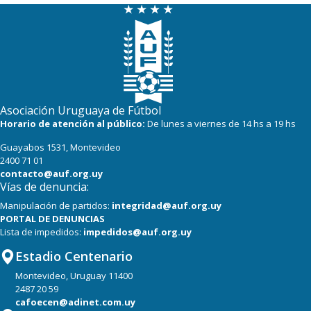
Asociación Uruguaya de Fútbol
Horario de atención al público:
De lunes a viernes de 14 hs a 19 hs
Guayabos 1531, Montevideo
2400 71 01
contacto@auf.org.uy
Vías de denuncia:
Manipulación de partidos:
integridad@auf.org.uy
PORTAL DE DENUNCIAS
Lista de impedidos:
impedidos@auf.org.uy
Estadio Centenario
Montevideo, Uruguay 11400
2487 20 59
cafoecen@adinet.com.uy