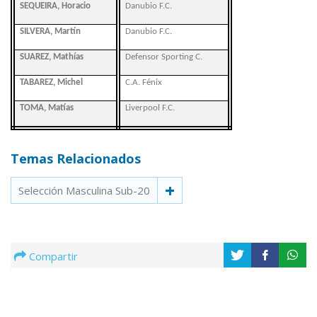
SEQUEIRA, Horacio
Danubio F.C.
SILVERA, Martín
Danubio F.C.
SUAREZ, Mathías
Defensor Sporting C.
TABAREZ, Michel
C.A. Fénix
TOMA, Matías
Liverpool F.C.
Temas Relacionados
Selección Masculina Sub-20
Compartir