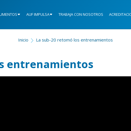
UMENTOS
AUF IMPULSA
TRABAJA CON NOSOTROS
ACREDITACI
Inicio
La sub-20 retomó los entrenamientos
os entrenamientos