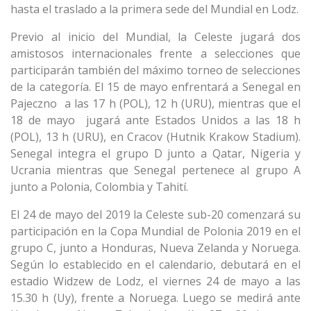
hasta el traslado a la primera sede del Mundial en Lodz.
Previo al inicio del Mundial, la Celeste jugará dos
amistosos internacionales frente a selecciones que
participarán también del máximo torneo de selecciones
de la categoría. El 15 de mayo enfrentará a Senegal en
Pajeczno a las 17 h (POL), 12 h (URU), mientras que el
18 de mayo jugará ante Estados Unidos a las 18 h
(POL), 13 h (URU), en Cracov (Hutnik Krakow Stadium).
Senegal integra el grupo D junto a Qatar, Nigeria y
Ucrania mientras que Senegal pertenece al grupo A
junto a Polonia, Colombia y Tahití.
El 24 de mayo del 2019 la Celeste sub-20 comenzará su
participación en la Copa Mundial de Polonia 2019 en el
grupo C, junto a Honduras, Nueva Zelanda y Noruega.
Según lo establecido en el calendario, debutará en el
estadio Widzew de Lodz, el viernes 24 de mayo a las
15.30 h (Uy), frente a Noruega. Luego se medirá ante