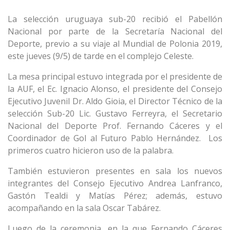
La selección uruguaya sub-20 recibió el Pabellón
Nacional por parte de la Secretaría Nacional del
Deporte, previo a su viaje al Mundial de Polonia 2019,
este jueves (9/5) de tarde en el complejo Celeste.
La mesa principal estuvo integrada por el presidente de
la AUF, el Ec. Ignacio Alonso, el presidente del Consejo
Ejecutivo Juvenil Dr. Aldo Gioia, el Director Técnico de la
selección Sub-20 Lic. Gustavo Ferreyra, el Secretario
Nacional del Deporte Prof. Fernando Cáceres y el
Coordinador de Gol al Futuro Pablo Hernández. Los
primeros cuatro hicieron uso de la palabra.
También estuvieron presentes en sala los nuevos
integrantes del Consejo Ejecutivo Andrea Lanfranco,
Gastón Tealdi y Matías Pérez; además, estuvo
acompañando en la sala Oscar Tabárez.
Luego de la ceremonia, en la que Fernando Cáceres