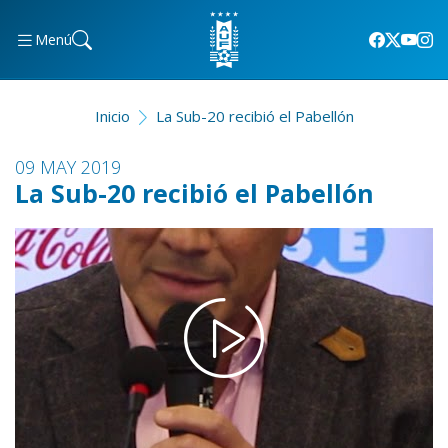
Menú
Inicio
La Sub-20 recibió el Pabellón
09 MAY 2019
La Sub-20 recibió el Pabellón