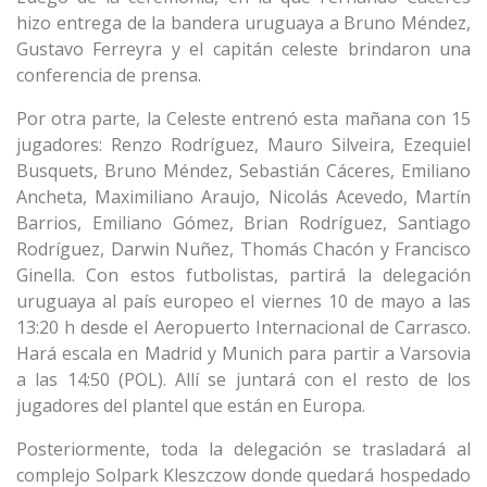
hizo entrega de la bandera uruguaya a Bruno Méndez,
Gustavo Ferreyra y el capitán celeste brindaron una
conferencia de prensa.
Por otra parte, la Celeste entrenó esta mañana con 15
jugadores: Renzo Rodríguez, Mauro Silveira, Ezequiel
Busquets, Bruno Méndez, Sebastián Cáceres, Emiliano
Ancheta, Maximiliano Araujo, Nicolás Acevedo, Martín
Barrios, Emiliano Gómez, Brian Rodríguez, Santiago
Rodríguez, Darwin Nuñez, Thomás Chacón y Francisco
Ginella. Con estos futbolistas, partirá la delegación
uruguaya al país europeo el viernes 10 de mayo a las
13:20 h desde el Aeropuerto Internacional de Carrasco.
Hará escala en Madrid y Munich para partir a Varsovia
a las 14:50 (POL). Allí se juntará con el resto de los
jugadores del plantel que están en Europa.
Posteriormente, toda la delegación se trasladará al
complejo Solpark Kleszczow donde quedará hospedado