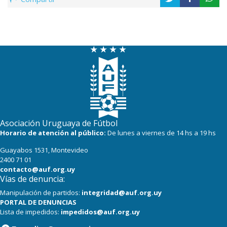
Asociación Uruguaya de Fútbol
Horario de atención al público:
De lunes a viernes de 14 hs a 19 hs
Guayabos 1531, Montevideo
2400 71 01
contacto@auf.org.uy
Vías de denuncia:
Manipulación de partidos:
integridad@auf.org.uy
PORTAL DE DENUNCIAS
Lista de impedidos:
impedidos@auf.org.uy