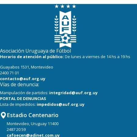
Asociación Uruguaya de Fútbol
Horario de atención al público:
De lunes a viernes de 14 hs a 19 hs
Guayabos 1531, Montevideo
2400 71 01
contacto@auf.org.uy
Vías de denuncia:
Manipulación de partidos:
integridad@auf.org.uy
PORTAL DE DENUNCIAS
Lista de impedidos:
impedidos@auf.org.uy
Estadio Centenario
Montevideo, Uruguay 11400
2487 20 59
cafoecen@adinet.com.uy