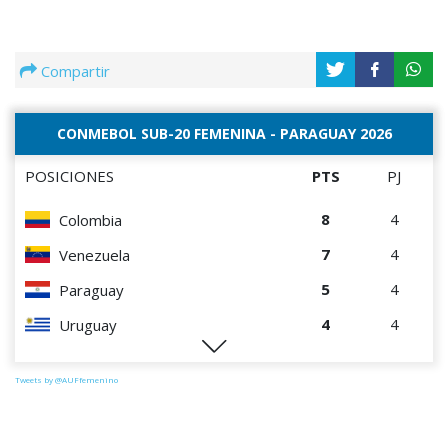
Compartir
CONMEBOL SUB-20 FEMENINA - PARAGUAY 2026
POSICIONES
PTS
PJ
8
4
Colombia
7
4
Venezuela
5
4
Paraguay
4
4
Uruguay
2
4
Chile
Tweets by @AUFfemenino