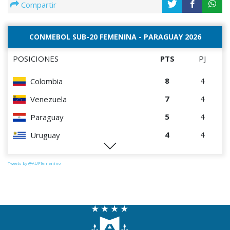
Compartir
CONMEBOL SUB-20 FEMENINA - PARAGUAY 2026
POSICIONES
PTS
PJ
8
4
Colombia
7
4
Venezuela
5
4
Paraguay
4
4
Uruguay
2
4
Chile
Tweets by @AUFfemenino