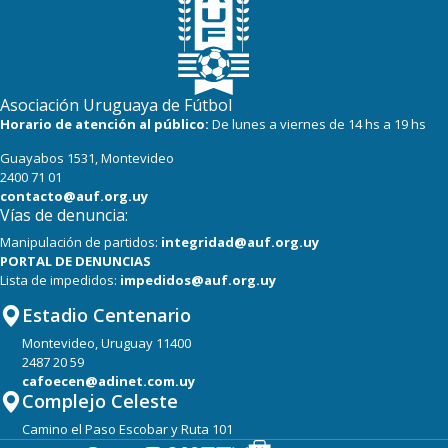
Asociación Uruguaya de Fútbol
Horario de atención al público:
De lunes a viernes de 14 hs a 19 hs
Guayabos 1531, Montevideo
2400 71 01
contacto@auf.org.uy
Vías de denuncia:
Manipulación de partidos:
integridad@auf.org.uy
PORTAL DE DENUNCIAS
Lista de impedidos:
impedidos@auf.org.uy
Estadio Centenario
Montevideo, Uruguay 11400
2487 20 59
cafoecen@adinet.com.uy
Complejo Celeste
Camino el Paso Escobar y Ruta 101