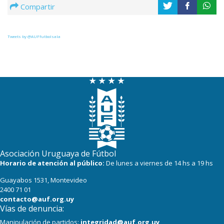
Compartir
Tweets by @AUFfutbolsala
Asociación Uruguaya de Fútbol
Horario de atención al público:
De lunes a viernes de 14 hs a 19 hs
Guayabos 1531, Montevideo
2400 71 01
contacto@auf.org.uy
Vías de denuncia:
Manipulación de partidos:
integridad@auf.org.uy