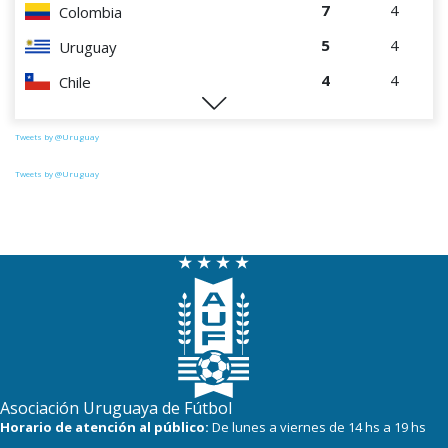
7
4
Colombia
5
4
Uruguay
4
4
Chile
1
4
Paraguay
Tweets by @Uruguay
Tweets by @Uruguay
Asociación Uruguaya de Fútbol
Horario de atención al público:
De lunes a viernes de 14 hs a 19 hs