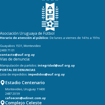
Asociación Uruguaya de Fútbol
Horario de atención al público:
De lunes a viernes de 14 hs a 19 hs
Guayabos 1531, Montevideo
2400 71 01
contacto@auf.org.uy
Vías de denuncia:
Manipulación de partidos:
integridad@auf.org.uy
PORTAL DE DENUNCIAS
Lista de impedidos:
impedidos@auf.org.uy
Estadio Centenario
Montevideo, Uruguay 11400
2487 20 59
cafoecen@adinet.com.uy
Complejo Celeste