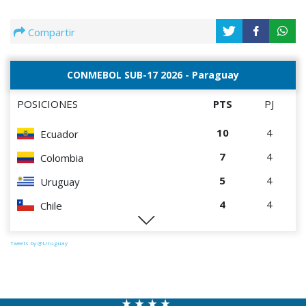
Compartir
CONMEBOL SUB-17 2026 - Paraguay
POSICIONES
PTS
PJ
10
4
Ecuador
7
4
Colombia
5
4
Uruguay
4
4
Chile
1
4
Paraguay
Tweets by @Uruguay