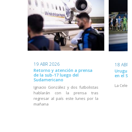
19 ABR 2026
18 ABR 
Retorno y atención a prensa
Uruguay 
de la sub-17 luego del
en el S
Sudamericano
La Celest
Ignacio González y dos futbolistas
hablarán con la prensa tras
regresar al país este lunes por la
mañana