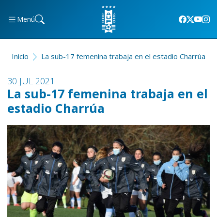
Menú
Inicio
La sub-17 femenina trabaja en el estadio Charrúa
30 JUL 2021
La sub-17 femenina trabaja en el
estadio Charrúa