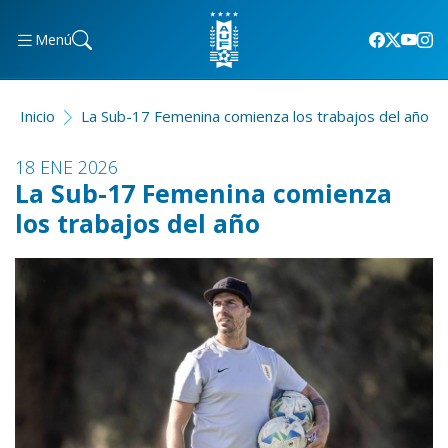
Menú
Inicio
La Sub-17 Femenina comienza los trabajos del año
18 ENE 2026
La Sub-17 Femenina comienza
los trabajos del año