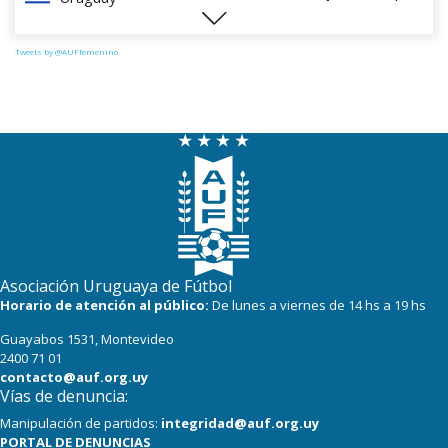
1
4
Perú
Tweets by @AUFfemenino
Asociación Uruguaya de Fútbol
Horario de atención al público:
De lunes a viernes de 14 hs a 19 hs
Guayabos 1531, Montevideo
2400 71 01
contacto@auf.org.uy
Vías de denuncia:
Manipulación de partidos:
integridad@auf.org.uy
PORTAL DE DENUNCIAS