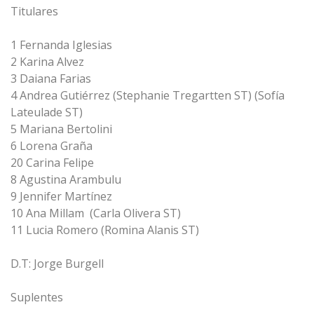
Titulares
1 Fernanda Iglesias
2 Karina Alvez
3 Daiana Farias
4 Andrea Gutiérrez (Stephanie Tregartten ST) (Sofía
Lateulade ST)
5 Mariana Bertolini
6 Lorena Graña
20 Carina Felipe
8 Agustina Arambulu
9 Jennifer Martínez
10 Ana Millam (Carla Olivera ST)
11 Lucia Romero (Romina Alanis ST)
D.T: Jorge Burgell
Suplentes