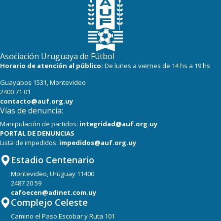
Asociación Uruguaya de Fútbol
Horario de atención al público:
De lunes a viernes de 14 hs a 19 hs
Guayabos 1531, Montevideo
2400 71 01
contacto@auf.org.uy
Vías de denuncia:
Manipulación de partidos:
integridad@auf.org.uy
PORTAL DE DENUNCIAS
Lista de impedidos:
impedidos@auf.org.uy
Estadio Centenario
Montevideo, Uruguay 11400
2487 20 59
cafoecen@adinet.com.uy
Complejo Celeste
Camino el Paso Escobar y Ruta 101