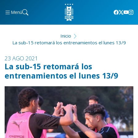
Menú
Inicio
La sub-15 retomará los entrenamientos el lunes 13/9
23 AGO 2021
La sub-15 retomará los
entrenamientos el lunes 13/9