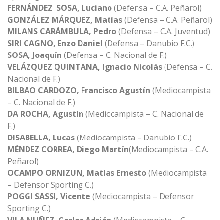
FERNÁNDEZ SOSA, Luciano
(Defensa – C.A. Peñarol)
GONZÁLEZ MÁRQUEZ, Matías
(Defensa – C.A. Peñarol)
MILANS CARÁMBULA, Pedro
(Defensa – C.A. Juventud)
SIRI CAGNO, Enzo Daniel
(Defensa – Danubio F.C.)
SOSA, Joaquín
(Defensa – C. Nacional de F.)
VELÁZQUEZ QUINTANA, Ignacio Nicolás
(Defensa – C.
Nacional de F.)
BILBAO CARDOZO, Francisco Agustín
(Mediocampista
– C. Nacional de F.)
DA ROCHA, Agustín
(Mediocampista – C. Nacional de
F.)
DISABELLA, Lucas
(Mediocampista – Danubio F.C.)
MÉNDEZ CORREA, Diego Martín
(Mediocampista – C.A.
Peñarol)
OCAMPO ORNIZUN, Matías Ernesto
(Mediocampista
– Defensor Sporting C.)
POGGI SASSI, Vicente
(Mediocampista – Defensor
Sporting C.)