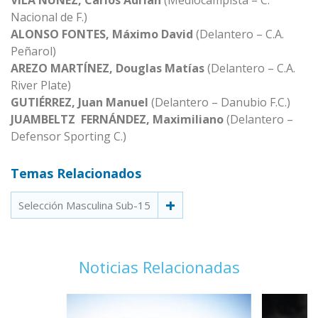
VILA NUÑEZ, Carlos Adrián
(Mediocampista – C.
Nacional de F.)
ALONSO FONTES, Máximo David
(Delantero – C.A.
Peñarol)
AREZO MARTÍNEZ, Douglas Matías
(Delantero – C.A.
River Plate)
GUTIÉRREZ, Juan Manuel
(Delantero – Danubio F.C.)
JUAMBELTZ FERNÁNDEZ, Maximiliano
(Delantero –
Defensor Sporting C.)
Temas Relacionados
Selección Masculina Sub-15
Noticias Relacionadas