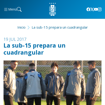
Menú
Inicio
La sub-15 prepara un cuadrangular
19 JUL 2017
La sub-15 prepara un
cuadrangular