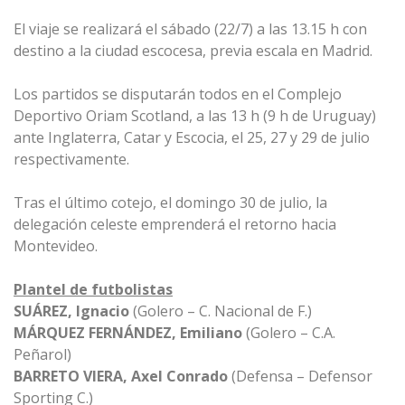
El viaje se realizará el sábado (22/7) a las 13.15 h con
destino a la ciudad escocesa, previa escala en Madrid.
Los partidos se disputarán todos en el Complejo
Deportivo Oriam Scotland, a las 13 h (9 h de Uruguay)
ante Inglaterra, Catar y Escocia, el 25, 27 y 29 de julio
respectivamente.
Tras el último cotejo, el domingo 30 de julio, la
delegación celeste emprenderá el retorno hacia
Montevideo.
Plantel de futbolistas
SUÁREZ, Ignacio
(Golero – C. Nacional de F.)
MÁRQUEZ FERNÁNDEZ, Emiliano
(Golero – C.A.
Peñarol)
BARRETO VIERA, Axel Conrado
(Defensa – Defensor
Sporting C.)