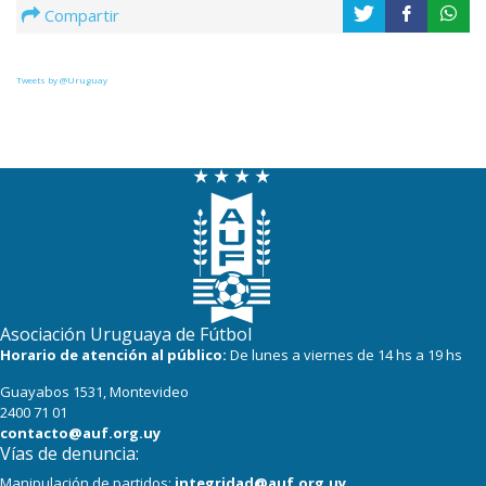
Compartir
Tweets by @Uruguay
Asociación Uruguaya de Fútbol
Horario de atención al público:
De lunes a viernes de 14 hs a 19 hs
Guayabos 1531, Montevideo
2400 71 01
contacto@auf.org.uy
Vías de denuncia:
Manipulación de partidos:
integridad@auf.org.uy