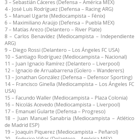
3 – Sebastián Cáceres (Defensa – América MEX)
4 - José Luis Rodríguez (Defensa – Racing ARG)
5 – Manuel Ugarte (Mediocampista – Fénix)
6 – Maximiliano Araújo (Defensa – Puebla MEX)
7 – Matías Arezo (Delantero – River Plate)
8 – Carlos Benavídez (Mediocampista – Independiente
ARG)
9 – Diego Rossi (Delantero – Los Ángeles FC USA)
10 – Santiago Rodríguez (Mediocampista – Nacional)
11 – Juan Ignacio Ramírez (Delantero – Liverpool)
12 – Ignacio de Arruabarrena (Golero – Wanderers)
13 – Jonathan González (Defensa – Defensor Sporting)
14 – Francisco Ginella (Mediocampista – Los Ángeles FC
USA)
15 – Facundo Waller (Mediocampista – Plaza Colonia)
16 – Nicolás Acevedo (Mediocampista – Liverpool)
17 – Emanuel Gularte (Defensa – Progreso)
18 – Juan Manuel Sanabria (Mediocampista – Atlético
de Madrid ESP)
19 – Joaquín Piquerez (Mediocampista – Peñarol)
20 – Federico Viñas (Delantero – América MEX)