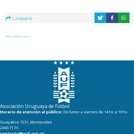
Compartir
Tweets by @Uruguay
Asociación Uruguaya de Fútbol
Horario de atención al público:
De lunes a viernes de 14 hs a 19 hs
Guayabos 1531, Montevideo
2400 71 01
contacto@auf.org.uy