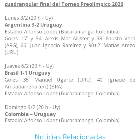
cuadrangular final del Torneo Preolímpico 2020
Lunes 3/2 (20 h - Uy)
Argentina 3-2 Uruguay
Estadio: Alfonso López (Bucaramanga, Colombia)
Goles: 17´ y 54´ Alexis Mac Allister y 38´ Fausto Vera
(ARG); 66´ Juan Ignacio Ramírez y 90+2´ Matías Arezo
(URU)
Jueves 6/2 (20 h - Uy)
Brasil 1-1 Uruguay
Goles: 35´ Manuel Ugarte (URU); 40´ Ignacio de
Arruabarrena (e/c) (BRA)
Estadio: Alfonso López (Bucaramanga, Colombia)
Domingo 9/2 (20 h - Uy)
Colombia – Uruguay
Estadio: Alfonso López (Bucaramanga, Colombia)
Noticias Relacionadas