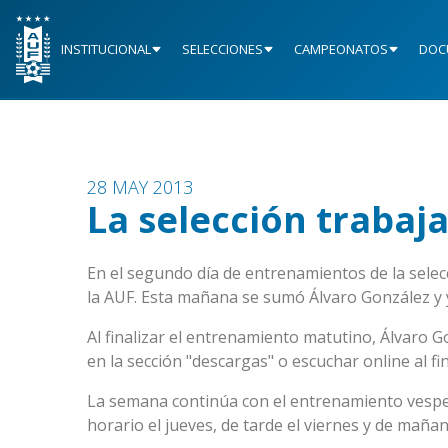
INSTITUCIONAL
SELECCIONES
CAMPEONATOS
DOC
28 MAY 2013
La selección trabaj
En el segundo día de entrenamientos de la selec
la AUF. Esta mañana se sumó Álvaro González y 
Al finalizar el entrenamiento matutino, Álvaro 
en la sección "descargas" o escuchar online al fin
La semana continúa con el entrenamiento vespe
horario el jueves, de tarde el viernes y de maña