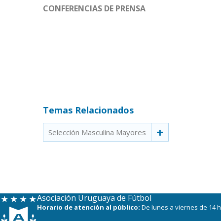
CONFERENCIAS DE PRENSA
Temas Relacionados
Selección Masculina Mayores
Asociación Uruguaya de Fútbol
Horario de atención al público:
De lunes a viernes de 14 h