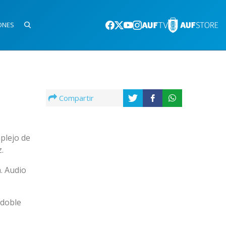
ONES
Compartir
plejo de
.
. Audio
 doble