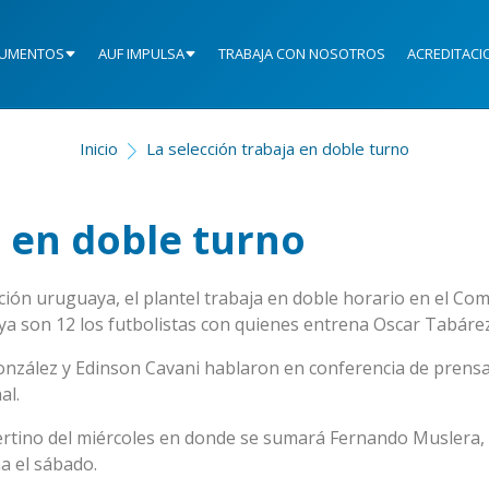
UMENTOS
AUF IMPULSA
TRABAJA CON NOSOTROS
ACREDITACI
Inicio
La selección trabaja en doble turno
a en doble turno
ción uruguaya, el plantel trabaja en doble horario en el Com
ya son 12 los futbolistas con quienes entrena Oscar Tabárez
González y Edinson Cavani hablaron en conferencia de prensa
al.
rtino del miércoles en donde se sumará Fernando Muslera,
na el sábado.