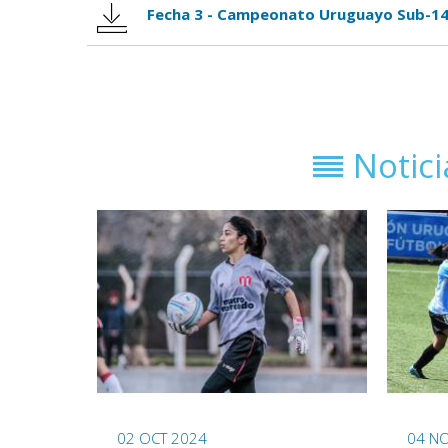
Fecha 3 - Campeonato Uruguayo Sub-14
Notic
02 OCT 2024
04 N