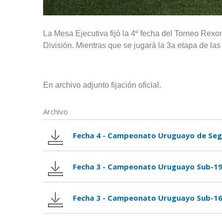
La Mesa Ejecutiva fijó la 4º fecha del Torneo R
División. Mientras que se jugará la 3a etapa de la
En archivo adjunto fijación oficial.
Archivo
Fecha 4 - Campeonato Uruguayo de Segu
Fecha 3 - Campeonato Uruguayo Sub-19
Fecha 3 - Campeonato Uruguayo Sub-16