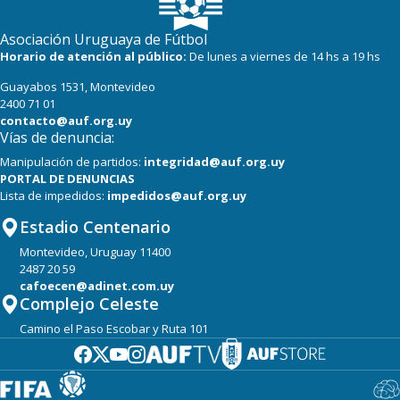
Asociación Uruguaya de Fútbol
Horario de atención al público:
De lunes a viernes de 14 hs a 19 hs
Guayabos 1531, Montevideo
2400 71 01
contacto@auf.org.uy
Vías de denuncia:
Manipulación de partidos:
integridad@auf.org.uy
PORTAL DE DENUNCIAS
Lista de impedidos:
impedidos@auf.org.uy
Estadio Centenario
Montevideo, Uruguay 11400
2487 20 59
cafoecen@adinet.com.uy
Complejo Celeste
Camino el Paso Escobar y Ruta 101