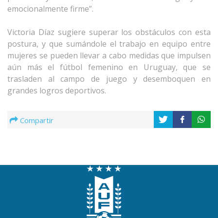
emocionalmente firme”.
Victoria Díaz sugiere superar los obstáculos con esta
postura, y que sumándole el trabajo en equipo entre
mujeres se pueden llevar a cabo medidas que impulsen
aún más el fútbol femenino en Uruguay, que se
trasladen al campo de juego y desemboquen en
grandes logros deportivos.
Compartir