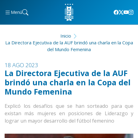
Menú
Inicio
La Directora Ejecutiva de la AUF brindó una charla en la Copa
del Mundo Femenina
18 AGO 2023
La Directora Ejecutiva de la AUF
brindó una charla en la Copa del
Mundo Femenina
Explicó los desafíos que se han sorteado para que
existan más mujeres en posiciones de Liderazgo y
lograr un mayor desarrollo del fútbol femenino