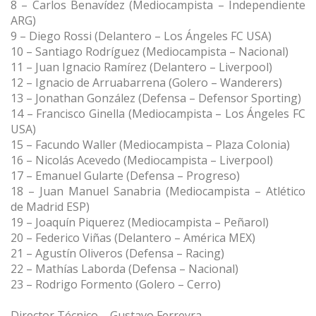
8 – Carlos Benavídez (Mediocampista – Independiente
ARG)
9 – Diego Rossi (Delantero – Los Ángeles FC USA)
10 – Santiago Rodríguez (Mediocampista – Nacional)
11 – Juan Ignacio Ramírez (Delantero – Liverpool)
12 – Ignacio de Arruabarrena (Golero – Wanderers)
13 – Jonathan González (Defensa – Defensor Sporting)
14 – Francisco Ginella (Mediocampista – Los Ángeles FC
USA)
15 – Facundo Waller (Mediocampista – Plaza Colonia)
16 – Nicolás Acevedo (Mediocampista – Liverpool)
17 – Emanuel Gularte (Defensa – Progreso)
18 – Juan Manuel Sanabria (Mediocampista – Atlético
de Madrid ESP)
19 – Joaquín Piquerez (Mediocampista – Peñarol)
20 – Federico Viñas (Delantero – América MEX)
21 – Agustín Oliveros (Defensa – Racing)
22 – Mathías Laborda (Defensa – Nacional)
23 – Rodrigo Formento (Golero – Cerro)
Director Técnico – Gustavo Ferreyra