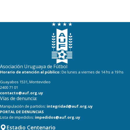
Asociación Uruguaya de Fútbol
Horario de atención al público:
De lunes a viernes de 14 hs a 19 hs
Guayabos 1531, Montevideo
2400 71 01
contacto@auf.org.uy
Vías de denuncia:
Manipulación de partidos:
integridad@auf.org.uy
PORTAL DE DENUNCIAS
Lista de impedidos:
impedidos@auf.org.uy
Estadio Centenario