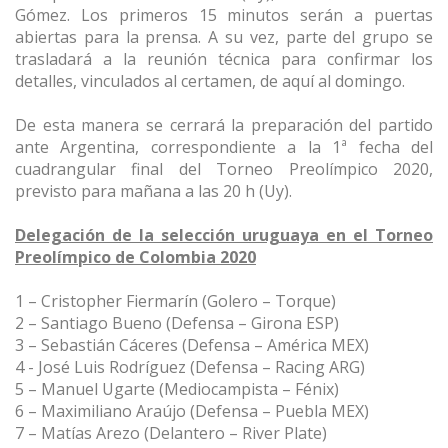
Gómez. Los primeros 15 minutos serán a puertas
abiertas para la prensa. A su vez, parte del grupo se
trasladará a la reunión técnica para confirmar los
detalles, vinculados al certamen, de aquí al domingo.
De esta manera se cerrará la preparación del partido
ante Argentina, correspondiente a la 1ª fecha del
cuadrangular final del Torneo Preolímpico 2020,
previsto para mañana a las 20 h (Uy).
Delegación de la selección uruguaya en el Torneo
Preolímpico de Colombia 2020
1 – Cristopher Fiermarín (Golero – Torque)
2 – Santiago Bueno (Defensa – Girona ESP)
3 – Sebastián Cáceres (Defensa – América MEX)
4 - José Luis Rodríguez (Defensa – Racing ARG)
5 – Manuel Ugarte (Mediocampista – Fénix)
6 – Maximiliano Araújo (Defensa – Puebla MEX)
7 – Matías Arezo (Delantero – River Plate)