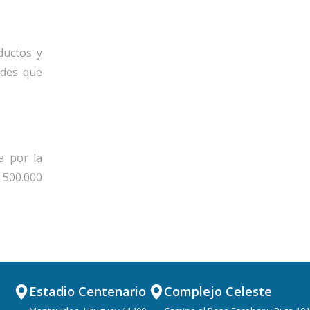
uctos y 
des que 
 por la 
500.000 
Estadio Centenario
Complejo Celeste