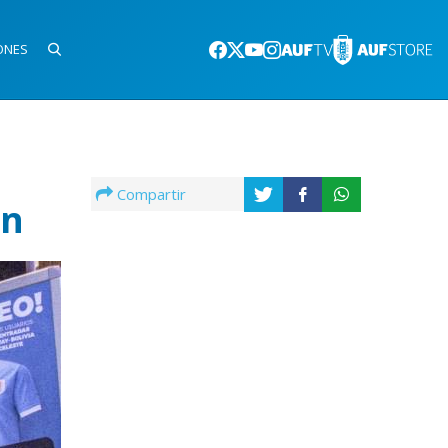
ONES
Compartir
ón