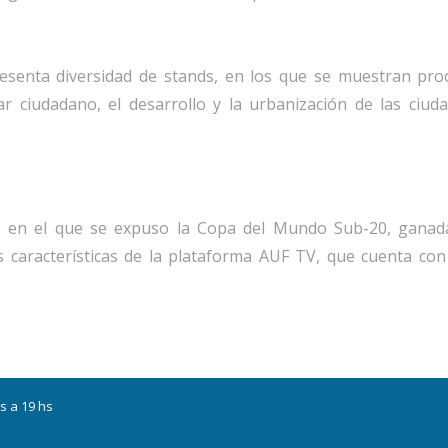
esenta diversidad de stands, en los que se muestran prod
r ciudadano, el desarrollo y la urbanización de las ciuda
d en el que se expuso la Copa del Mundo Sub-20, ganada
 características de la plataforma AUF TV, que cuenta con 
s a 19 hs