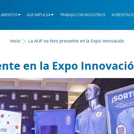
UMENTOS
AUF IMPULSA
TRABAJA CON NOSOTROS
ACREDITACI
Inicio
La AUF se hizo presente en la Expo Innovación
ente en la Expo Innovaci