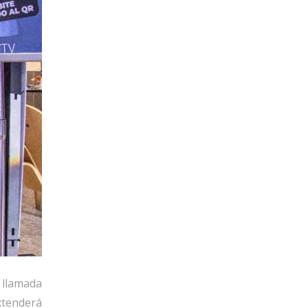
llamada 
tenderá 