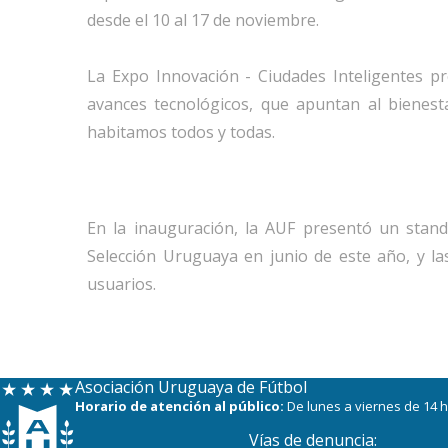
desde el 10 al 17 de noviembre.
La Expo Innovación - Ciudades Inteligentes pr
avances tecnológicos, que apuntan al bienesta
habitamos todos y todas.
En la inauguración, la AUF presentó un stan
Selección Uruguaya en junio de este año, y las
usuarios.
Asociación Uruguaya de Fútbol
Horario de atención al público:
De lunes a viernes de 14 h
Vías de denuncia: