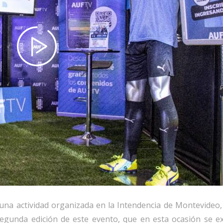
una actividad organizada en la Intendencia de Montevideo, 
segunda edición de este evento, que en esta ocasión se ex