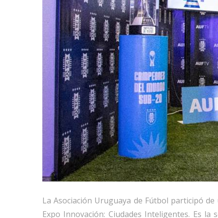
La Asociación Uruguaya de Fútbol participó de 
Expo Innovación: Ciudades Inteligentes. Es la 