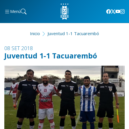
Menú
Inicio
Juventud 1-1 Tacuarembó
08 SET 2018
Juventud 1-1 Tacuarembó