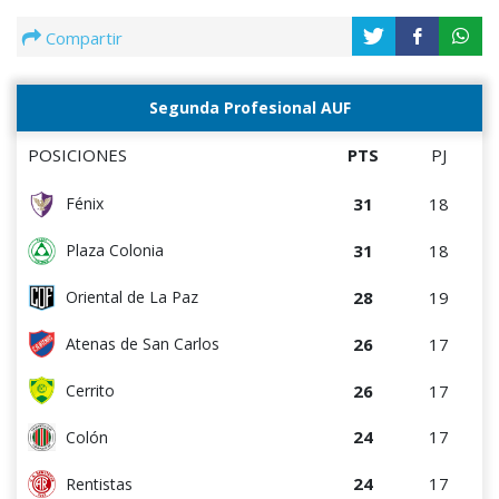
Compartir
Segunda Profesional AUF
POSICIONES
PTS
PJ
31
18
Fénix
31
18
Plaza Colonia
28
19
Oriental de La Paz
26
17
Atenas de San Carlos
26
17
Cerrito
24
17
Colón
24
17
Rentistas