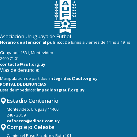
Asociación Uruguaya de Fútbol
Horario de atención al público:
De lunes a viernes de 14 hs a 19 hs
Guayabos 1531, Montevideo
2400 71 01
contacto@auf.org.uy
Vías de denuncia:
Manipulación de partidos:
integridad@auf.org.uy
PORTAL DE DENUNCIAS
Lista de impedidos:
impedidos@auf.org.uy
Estadio Centenario
Montevideo, Uruguay 11400
2487 20 59
cafoecen@adinet.com.uy
Complejo Celeste
Camino el Paso Escobar y Ruta 101