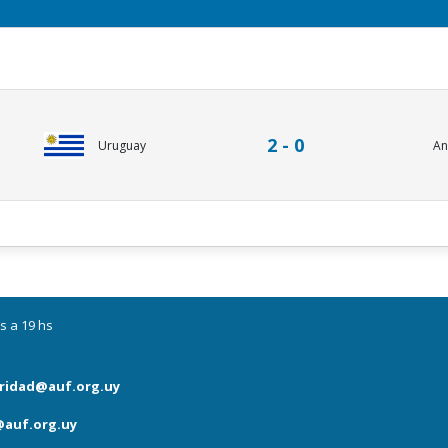
2 - 0
Uruguay
An
s a 19 hs
ridad@auf.org.uy
auf.org.uy