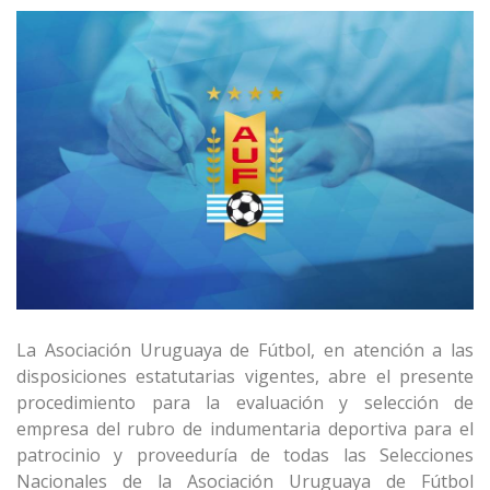
La Asociación Uruguaya de Fútbol, ​​en atención a las
disposiciones estatutarias vigentes, abre el presente
procedimiento para la evaluación y selección de
empresa del rubro de indumentaria deportiva para el
patrocinio y proveeduría de todas las Selecciones
Nacionales de la Asociación Uruguaya de Fútbol