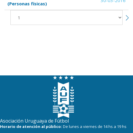
30-03-2016
(Personas físicas)
Asociación Uruguaya de Fútbol
Horario de atención al público:
De lunes a viernes de 14 hs a 19 hs