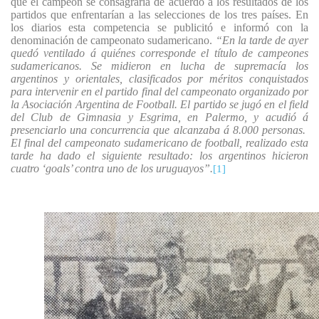
que el campeón se consagraría de acuerdo a los resultados de los
partidos que enfrentarían a las selecciones de los tres países. En
los diarios esta competencia se publicitó e informó con la
denominación de campeonato sudamericano.
“En la tarde de ayer
quedó ventilado á quiénes corresponde el título de campeones
sudamericanos. Se midieron en lucha de supremacía los
argentinos y orientales, clasificados por méritos conquistados
para intervenir en el partido final del campeonato organizado por
la Asociación Argentina de Football. El partido se jugó en el field
del Club de Gimnasia y Esgrima, en Palermo, y acudió á
presenciarlo una concurrencia que alcanzaba á 8.000 personas.
El final del campeonato sudamericano de football, realizado esta
tarde ha dado el siguiente resultado: los argentinos hicieron
cuatro ‘goals’ contra uno de los uruguayos”.
[1]