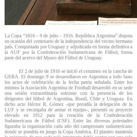
La Copa “1816 – 9 de julio – 1916. República Argentina” disputa
en ocasión del centenario de la independencia del vecino hermano
país. Conquistada por Uruguay y adjudicada en forma definitiva a
la AUF por la Confederación Sudamericana de Fútbol, forma
parte del acervo del Museo del Fútbol de Uruguay.
El 2 de julio de 1916 se inició el certamen en la cancha de
GEBA. El domingo 9 se desarrollaron en Argentina a todo fasto
los actos de celebración de la fecha patria señalada. Entre los
mismos la Asociación Argentina de Football desarrolló en su sede
una sesión extraordinaria solemne con la presencia de los
dirigentes del fútbol de Argentina, Brasil, Chile y Uruguay. En
dicho acto Héctor R. Gómez -que presidía la delegación de la
LUF y se encargaba de armar el equipo-, presentó su proyecto
elevado en 1912 para la creación de la Confederación
Sudamericana de Fútbol (CSF). Entre las diversas potestades
figuraba la organización cada año del campeonato sudamericano
donde se pondría en juego la Copa América. El planteo mantenía