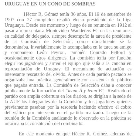
URUGUAY EN UN CONO DE SOMBRAS
Héctor R. Gómez tenía 36 años. El 19 de setiembre de
1907 con 27 cumplidos resultó electo presidente de la Liga
Uruguaya. Desde ese momento y luego de su renuncia en 1912 al
pasar a representar a Montevideo Wanderers FC en las reuniones
en calidad de delegado, siempre desempeñó la tarea de presidente
de la Comisión de Selección, como oficialmente se la
denominaba. Invariablemente lo acompañaba en la tarea su amigo
y compañero León Peyrou, también Conrado Pelford y
ocasionalmente otros dirigentes. La comisión tenía por función
elegir los jugadores y armar el equipo que salía a la cancha en
representación de Uruguay. El mecanismo de actuación es
interesante rescatarlo del olvido. Antes de cada partido pactado se
organizaba una práctica, generalmente con asistencia de público
que pagaba entrada. La Comisión de Selección daba a conocer
públicamente la formación del
“team A y team B”.
Realizado el
partido con amplia cobertura en los diarios, se dirigían a la sede de
la AUF los integrantes de la Comisión y los jugadores quienes
previamente pasaban por la tesorería haciendo efectivo el cobro
del viático por intervenir en el partido realizado. Luego de la
reunión de la Comisión analizando lo observado en la práctica se
informaba la constitución del combinado.
En este momento en que Héctor R. Gómez, además de