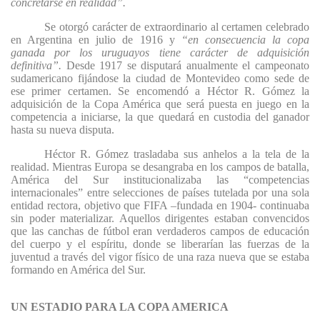
concretarse en realidad”.
Se otorgó carácter de extraordinario al certamen celebrado
en Argentina en julio de 1916 y
“en consecuencia la copa
ganada por los uruguayos tiene carácter de adquisición
definitiva”.
Desde 1917 se disputará anualmente el campeonato
sudamericano fijándose la ciudad de Montevideo como sede de
ese primer certamen. Se encomendó a Héctor R. Gómez la
adquisición de la Copa América que será puesta en juego en la
competencia a iniciarse, la que quedará en custodia del ganador
hasta su nueva disputa.
Héctor R. Gómez trasladaba sus anhelos a la tela de la
realidad. Mientras Europa se desangraba en los campos de batalla,
América del Sur institucionalizaba las “competencias
internacionales” entre selecciones de países tutelada por una sola
entidad rectora, objetivo que FIFA –fundada en 1904- continuaba
sin poder materializar. Aquellos dirigentes estaban convencidos
que las canchas de fútbol eran verdaderos campos de educación
del cuerpo y el espíritu, donde se liberarían las fuerzas de la
juventud a través del vigor físico de una raza nueva que se estaba
formando en América del Sur.
UN ESTADIO PARA LA COPA AMERICA