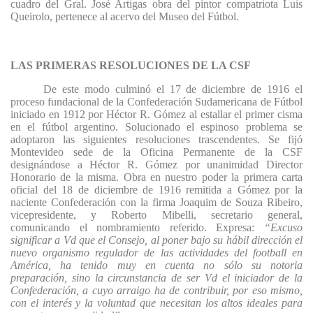
cuadro del Gral. José Artigas obra del pintor compatriota Luis
Queirolo, pertenece al acervo del Museo del Fútbol.
LAS PRIMERAS RESOLUCIONES DE LA CSF
De este modo culminó el 17 de diciembre de 1916 el
proceso fundacional de la Confederación Sudamericana de Fútbol
iniciado en 1912 por Héctor R. Gómez al estallar el primer cisma
en el fútbol argentino. Solucionado el espinoso problema se
adoptaron las siguientes resoluciones trascendentes. Se fijó
Montevideo sede de la Oficina Permanente de la CSF
designándose a Héctor R. Gómez por unanimidad Director
Honorario de la misma. Obra en nuestro poder la primera carta
oficial del 18 de diciembre de 1916 remitida a Gómez por la
naciente Confederación con la firma Joaquim de Souza Ribeiro,
vicepresidente, y Roberto Mibelli, secretario general,
comunicando el nombramiento referido. Expresa:
“Excuso
significar a Vd que el Consejo, al poner bajo su hábil dirección el
nuevo organismo regulador de las actividades del football en
América, ha tenido muy en cuenta no sólo su notoria
preparación, sino la circunstancia de ser Vd el iniciador de la
Confederación, a cuyo arraigo ha de contribuir, por eso mismo,
con el interés y la voluntad que necesitan los altos ideales para