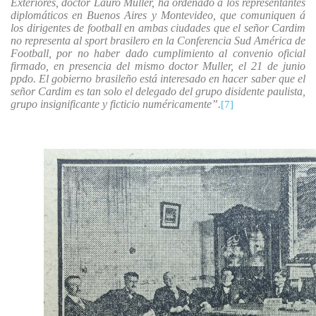
Exteriores, doctor Lauro Muller, ha ordenado á los representantes
diplomáticos en Buenos Aires y Montevideo, que comuniquen á
los dirigentes de football en ambas ciudades que el señor Cardim
no representa al sport brasilero en la Conferencia Sud América de
Football, por no haber dado cumplimiento al convenio oficial
firmado, en presencia del mismo doctor Muller, el 21 de junio
ppdo. El gobierno brasileño está interesado en hacer saber que el
señor Cardim es tan solo el delegado del grupo disidente paulista,
grupo insignificante y ficticio numéricamente”.
[7]