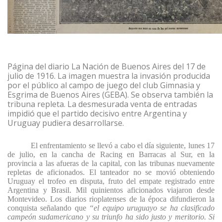
Página del diario La Nación de Buenos Aires del 17 de
julio de 1916. La imagen muestra la invasión producida
por el público al campo de juego del club Gimnasia y
Esgrima de Buenos Aires (GEBA). Se observa también la
tribuna repleta. La desmesurada venta de entradas
impidió que el partido decisivo entre Argentina y
Uruguay pudiera desarrollarse.
El enfrentamiento se llevó a cabo el día siguiente, lunes 17
de julio, en la cancha de Racing en Barracas al Sur, en la
provincia a las afueras de la capital, con las tribunas nuevamente
repletas de aficionados. El tanteador no se movió obteniendo
Uruguay el trofeo en disputa, fruto del empate registrado entre
Argentina y Brasil. Mil quinientos aficionados viajaron desde
Montevideo. Los diarios rioplatenses de la época difundieron la
conquista señalando que
“el equipo uruguayo se ha clasificado
campeón sudamericano y su triunfo ha sido justo y meritorio. Si