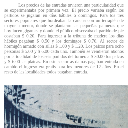
Los precios de las entradas tuvieron una particularidad que
se experimentaba por primera vez. El precio variaba según los
partidos se jugaran en días hábiles o domingos. Para los tres
sectores populares que bordeaban la cancha con un terraplén de
mayor a menor, donde se plantaron las pequeñas palmeras que
hoy lucen gigantes y donde el público observaba el partido de pie
costaban $ 0.20. Para ingresar a la tribuna de madera los días
hábiles pagaban $ 0.50 y los domingos $ 0.70. Al sector de
hormigón armado con sillas $ 1.00 y $ 1.20. Los palcos para ocho
personas $ 5.00 y $ 6.00 cada uno. También se vendieron abonos
por la totalidad de los seis partidos del torneo a $ 30.00 los palcos
y $ 6.00 las plateas. En este sector as damas pagaban entrada en
cambio el ingreso era gratis para los menores de 12 años. En el
resto de las localidades todos pagaban entrada.