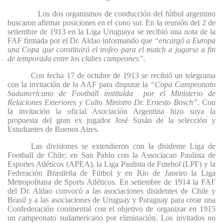
Los dos organismos de conducción del fútbol argentino
buscaron afirmar posiciones en el cono sur. En la reunión del 2 de
setiembre de 1913 en la Liga Uruguaya se recibió una nota de la
FAF firmada por el Dr. Aldao informando que
“encargó a Europa
una Copa que constituirá el trofeo para el match a jugarse a fin
de temporada entre los clubes campeones”.
Con fecha 17 de octubre de 1913 se recibió un telegrama
con la invitación de la AAF para disputar la
“Copa Campeonato
Sudamericano de Football instituída
por el Ministerio de
Relaciones Exteriores y Culto
Ministro Dr. Ernesto Bosch”.
Con
la invitación la oficial Asociación Argentina hizo suya la
propuesta del gran ex jugador José Susán de la selección y
Estudiantes de Buenos Aires.
Las divisiones se extendieron con la disidente Liga de
Football de Chile; en San Pablo con la Associacao Paulista de
Esportes Atléticos (APEA), la Liga Paulista de Futebol (LPF) y la
Federación Brasileña de Fútbol y en Río de Janeiro la Liga
Metropolitana de Sports Atléticos. En setiembre de 1914 la FAF
del Dr. Aldao convocó a las asociaciones disidentes de Chile y
Brasil y a las asociaciones de Uruguay y Paraguay para crear una
Confederación continental con el objetivo de organizar en 1915
un campeonato sudamericano por eliminación. Los invitados no