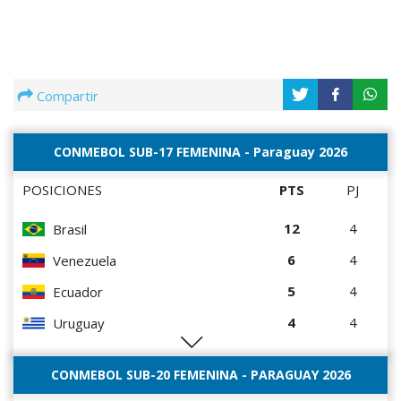
Compartir
CONMEBOL SUB-17 FEMENINA - Paraguay 2026
POSICIONES
PTS
PJ
12
4
Brasil
6
4
Venezuela
5
4
Ecuador
4
4
Uruguay
1
4
Perú
CONMEBOL SUB-20 FEMENINA - PARAGUAY 2026