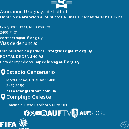
Asociación Uruguaya de Fútbol
Horario de atención al público:
De lunes a viernes de 14 hs a 19 hs
Guayabos 1531, Montevideo
2400 71 01
contacto@auf.org.uy
Vías de denuncia:
Manipulación de partidos:
integridad@auf.org.uy
PORTAL DE DENUNCIAS
Lista de impedidos:
impedidos@auf.org.uy
Estadio Centenario
Montevideo, Uruguay 11400
2487 20 59
cafoecen@adinet.com.uy
Complejo Celeste
Camino el Paso Escobar y Ruta 101