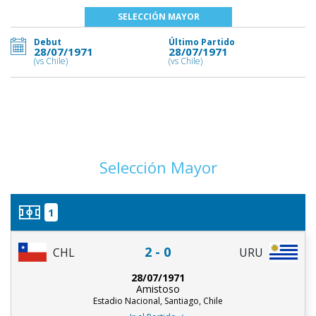
SELECCIÓN MAYOR
Debut
Último Partido
28/07/1971
28/07/1971
(vs Chile)
(vs Chile)
Selección Mayor
1
2 - 0
CHL
URU
28/07/1971
Amistoso
Estadio Nacional, Santiago, Chile