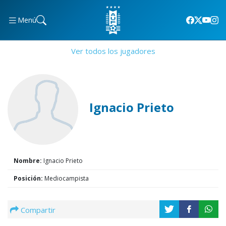
Menú
Ver todos los jugadores
Ignacio Prieto
Nombre:
Ignacio Prieto
Posición:
Mediocampista
Compartir