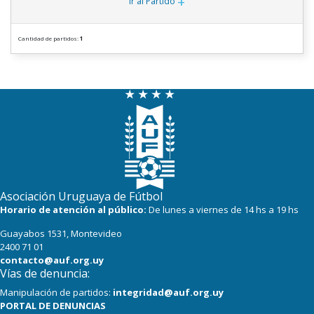
+
Ir al Partido
Cantidad de partidos:
1
Asociación Uruguaya de Fútbol
Horario de atención al público:
De lunes a viernes de 14 hs a 19 hs
Guayabos 1531, Montevideo
2400 71 01
contacto@auf.org.uy
Vías de denuncia:
Manipulación de partidos:
integridad@auf.org.uy
PORTAL DE DENUNCIAS