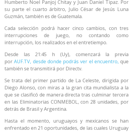
Humberto Noel Panjoj Chitay y Juan Daniel Tipaz. Por
su parte el cuarto árbitro, Julio César de Jesús Luna
Guzmán, también es de Guatemala.
Cada selección podrá hacer cinco cambios, con tres
interrupciones de juego, no contando como
interrupción, los realizados en el entretiempo.
Desde las 21:45 h (Uy), comenzará la previa
por
AUF.TV,
desde donde podrás ver el encuentro,
que
también se transmitirá por Directv.
Se trata del primer partido de La Celeste, dirigida por
Diego Alonso, con miras a la gran cita mundialista a la
que se clasificó de manera directa tras culminar tercera
en las Eliminatorias CONMEBOL, con 28 unidades, por
detrás de Brasil y Argentina.
Hasta el momento, uruguayos y mexicanos se han
enfrentado en 21 oportunidades, de las cuales Uruguay