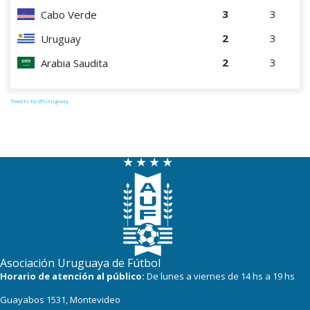
3
3
Cabo Verde
2
3
Uruguay
2
3
Arabia Saudita
Tweets by @Uruguay
Asociación Uruguaya de Fútbol
Horario de atención al público:
De lunes a viernes de 14 hs a 19 hs
Guayabos 1531, Montevideo