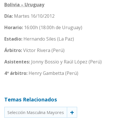
Bolivia – Uruguay
Día:
Martes 16/10/2012
Horario:
16:00h (18.00h de Uruguay)
Estadio:
Hernando Siles (La Paz)
Árbitro:
Víctor Rivera (Perú)
Asistentes:
Jonny Bossio y Raúl López (Perú)
4º árbitro:
Henry Gambetta (Perú)
Temas Relacionados
Selección Masculina Mayores