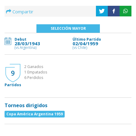
Compartir
SELECCIÓN MAYOR
Debut
Último Partido
28/03/1943
02/04/1959
(vs Argentina)
(vs Chile)
2 Ganados
9
1 Empatados
6 Perdidos
Partidos
Torneos dirigidos
Copa América Argentina 1959