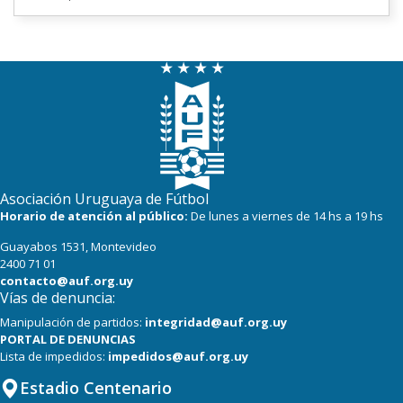
Asociación Uruguaya de Fútbol
Horario de atención al público:
De lunes a viernes de 14 hs a 19 hs
Guayabos 1531, Montevideo
2400 71 01
contacto@auf.org.uy
Vías de denuncia:
Manipulación de partidos:
integridad@auf.org.uy
PORTAL DE DENUNCIAS
Lista de impedidos:
impedidos@auf.org.uy
Estadio Centenario