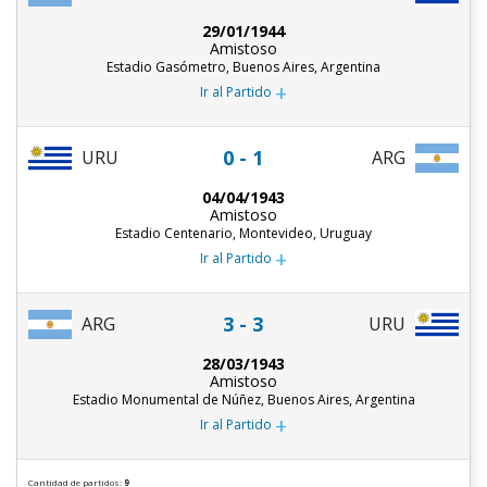
29/01/1944
Amistoso
Estadio Gasómetro, Buenos Aires, Argentina
+
Ir al Partido
0 - 1
URU
ARG
04/04/1943
Amistoso
Estadio Centenario, Montevideo, Uruguay
+
Ir al Partido
3 - 3
ARG
URU
28/03/1943
Amistoso
Estadio Monumental de Núñez, Buenos Aires, Argentina
+
Ir al Partido
Cantidad de partidos:
9