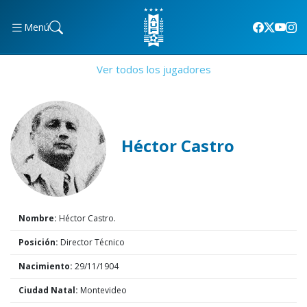
Menú
Ver todos los jugadores
Héctor Castro
Nombre:
Héctor Castro.
Posición:
Director Técnico
Nacimiento:
29/11/1904
Ciudad Natal:
Montevideo