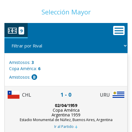
Selección Mayor
9
Amistosos:
3
Copa América:
6
Amistosos:
B
1 - 0
CHL
URU
02/04/1959
Copa América
Argentina 1959
Estadio Monumental de Núñez, Buenos Aires, Argentina
+
Ir al Partido