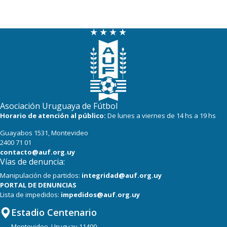
Asociación Uruguaya de Fútbol
Horario de atención al público:
De lunes a viernes de 14 hs a 19 hs
Guayabos 1531, Montevideo
2400 71 01
contacto@auf.org.uy
Vías de denuncia:
Manipulación de partidos:
integridad@auf.org.uy
PORTAL DE DENUNCIAS
Lista de impedidos:
impedidos@auf.org.uy
Estadio Centenario
Montevideo, Uruguay 11400