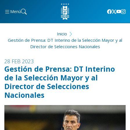
Menú
Inicio
Gestión de Prensa: DT Interino de la Selección Mayor y al
Director de Selecciones Nacionales
28 FEB 2023
Gestión de Prensa: DT Interino
de la Selección Mayor y al
Director de Selecciones
Nacionales