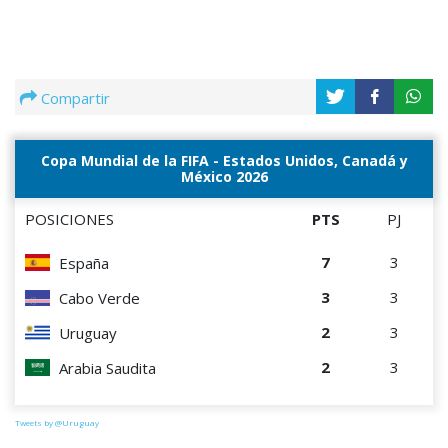
Compartir
Copa Mundial de la FIFA - Estados Unidos, Canadá y
México 2026
POSICIONES
PTS
PJ
7
3
España
3
3
Cabo Verde
2
3
Uruguay
2
3
Arabia Saudita
Tweets by @Uruguay