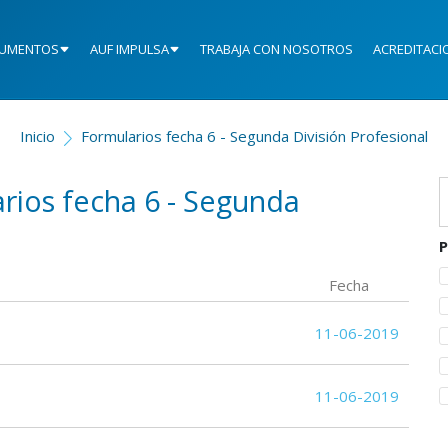
UMENTOS
AUF IMPULSA
TRABAJA CON NOSOTROS
ACREDITACI
Inicio
Formularios fecha 6 - Segunda División Profesional
arios fecha 6 - Segunda
P
Fecha
11-06-2019
11-06-2019