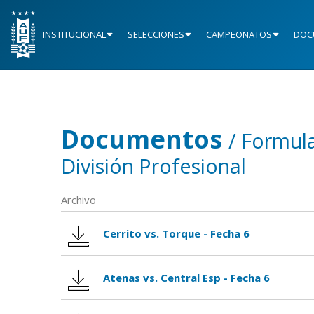
INSTITUCIONAL
SELECCIONES
CAMPEONATOS
DOC
Documentos
/ Formul
División Profesional
Archivo
Cerrito vs. Torque - Fecha 6
Atenas vs. Central Esp - Fecha 6