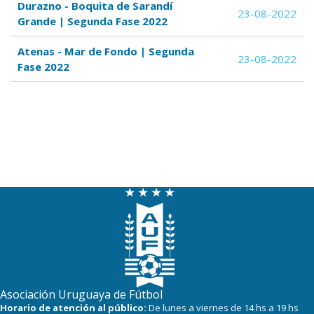
Durazno - Boquita de Sarandí
23-08-2022
Grande | Segunda Fase 2022
Atenas - Mar de Fondo | Segunda
23-08-2022
Fase 2022
Asociación Uruguaya de Fútbol
Horario de atención al público:
De lunes a viernes de 14 hs a 19 hs