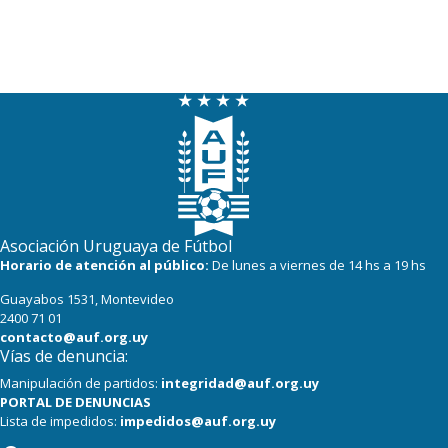
Asociación Uruguaya de Fútbol
Horario de atención al público:
De lunes a viernes de 14 hs a 19 hs
Guayabos 1531, Montevideo
2400 71 01
contacto@auf.org.uy
Vías de denuncia:
Manipulación de partidos:
integridad@auf.org.uy
PORTAL DE DENUNCIAS
Lista de impedidos:
impedidos@auf.org.uy