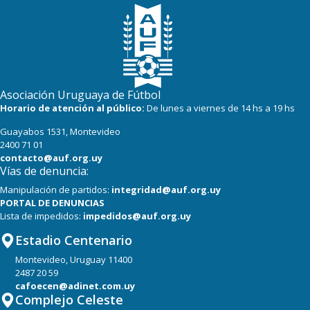
Asociación Uruguaya de Fútbol
Horario de atención al público:
De lunes a viernes de 14 hs a 19 hs
Guayabos 1531, Montevideo
2400 71 01
contacto@auf.org.uy
Vías de denuncia:
Manipulación de partidos:
integridad@auf.org.uy
PORTAL DE DENUNCIAS
Lista de impedidos:
impedidos@auf.org.uy
Estadio Centenario
Montevideo, Uruguay 11400
2487 20 59
cafoecen@adinet.com.uy
Complejo Celeste