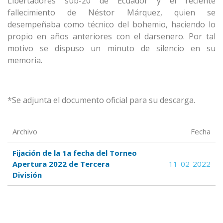
Libertadores sub-20 de Ecuador y el reciente
fallecimiento de Néstor Márquez, quien se
desempeñaba como técnico del bohemio, haciendo lo
propio en años anteriores con el darsenero. Por tal
motivo se dispuso un minuto de silencio en su
memoria.
*Se adjunta el documento oficial para su descarga.
Archivo
Fecha
Fijación de la 1a fecha del Torneo
Apertura 2022 de Tercera
11-02-2022
División