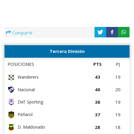
Compartir
Tercera División
POSICIONES
PTS
PJ
43
19
Wanderers
40
20
Nacional
38
19
Def. Sporting
37
19
Peñarol
28
18
D. Maldonado