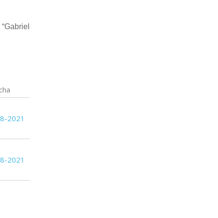
“Gabriel
cha
08-2021
08-2021