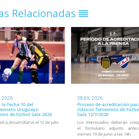
ias Relacionadas
L 2026
08 JUL 2026
ó la fecha 10 del
Proceso de acreditación par
eonato Uruguayo
clásicos femeninos de Fútbo
ino de Fútbol Sala 2026
Sala 12/7/2026
ad a desarrollarse el 12 de julio
Los interesados deberán comp
el formulario adjunto ante
viernes 10 de junio a las 14h