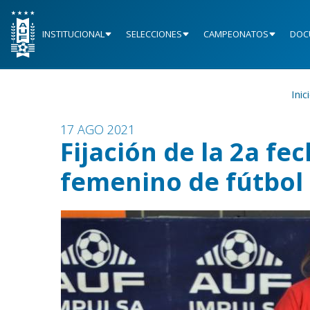
INSTITUCIONAL
SELECCIONES
CAMPEONATOS
DOC
Inic
17 AGO 2021
Fijación de la 2a fe
femenino de fútbol 