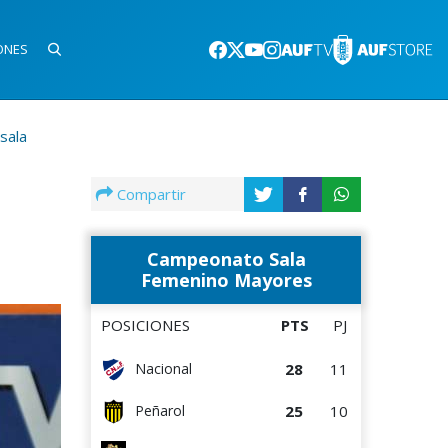
ONES
sala
Compartir
Campeonato Sala
Femenino Mayores
POSICIONES
PTS
PJ
28
11
Nacional
25
10
Peñarol