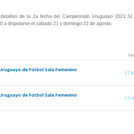
detalles de la 2a fecha del Campeonato Uruguayo 2021 Sr. 
20 a disputarse el sábado 21 y domingo 22 de agosto.
Fe
 Uruguayo de Fútbol Sala Femenino
17-
 Uruguayo de Fútbol Sala Femenino
17-