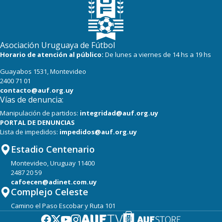
Asociación Uruguaya de Fútbol
Horario de atención al público:
De lunes a viernes de 14 hs a 19 hs
Guayabos 1531, Montevideo
2400 71 01
contacto@auf.org.uy
Vías de denuncia:
Manipulación de partidos:
integridad@auf.org.uy
PORTAL DE DENUNCIAS
Lista de impedidos:
impedidos@auf.org.uy
Estadio Centenario
Montevideo, Uruguay 11400
2487 20 59
cafoecen@adinet.com.uy
Complejo Celeste
Camino el Paso Escobar y Ruta 101