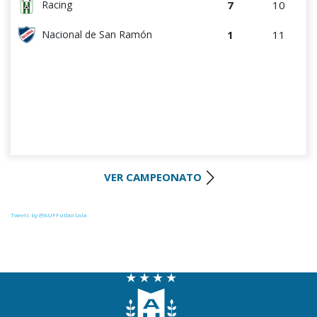
7
10
Racing
1
11
Nacional de San Ramón
VER CAMPEONATO
Tweets by @AUFFutbolSala