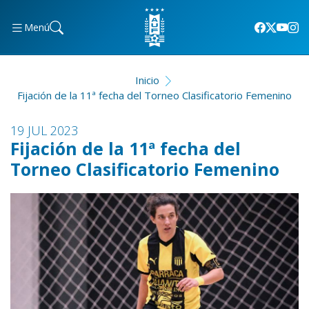
Menú
Inicio
Fijación de la 11ª fecha del Torneo Clasificatorio Femenino
19 JUL 2023
Fijación de la 11ª fecha del
Torneo Clasificatorio Femenino