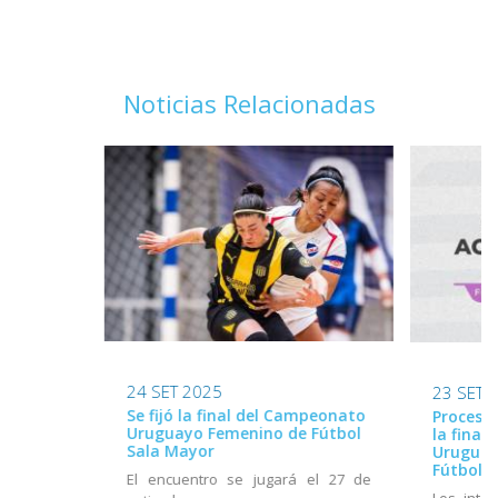
Noticias Relacionadas
24 SET 2025
23 SET 
Se fijó la final del Campeonato
Proceso 
Uruguayo Femenino de Fútbol
la final
Sala Mayor
Uruguay
Fútbol S
El encuentro se jugará el 27 de
Los inte