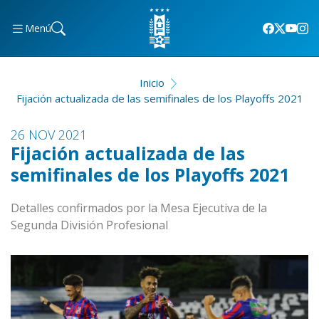
Menú
Inicio
Fijación actualizada de las semifinales de los Playoffs 2021
26 NOV 2021
Fijación actualizada de las
semifinales de los Playoffs 2021
Detalles confirmados por la Mesa Ejecutiva de la
Segunda División Profesional