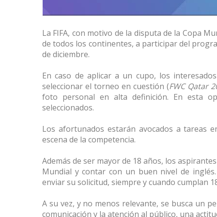
La FIFA, con motivo de la disputa de la Copa Mu
de todos los continentes, a participar del prog
de diciembre.
En caso de aplicar a un cupo, los interesad
seleccionar el torneo en cuestión (
FWC Qatar 2
foto personal en alta definición. En esta 
seleccionados.
Los afortunados estarán avocados a tareas en
escena de la competencia.
Además de ser mayor de 18 años, los aspirantes
Mundial y contar con un buen nivel de inglés.
enviar su solicitud, siempre y cuando cumplan 18
A su vez, y no menos relevante, se busca un per
comunicación y la atención al público, una actitu