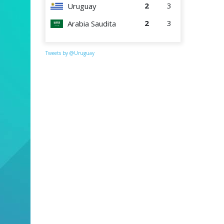
2
3
Uruguay
2
3
Arabia Saudita
Tweets by @Uruguay