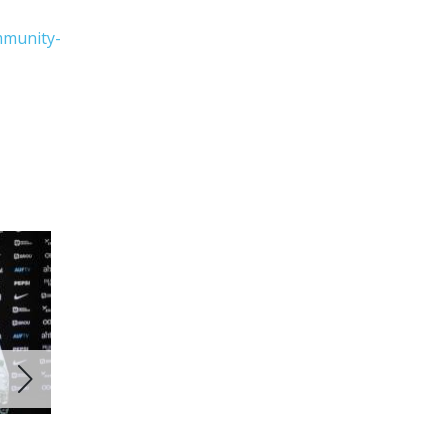
mmunity-