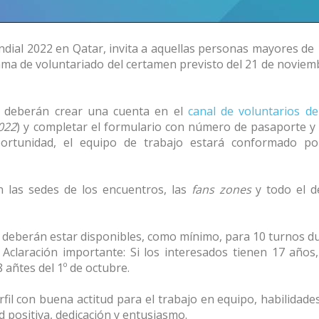
ndial 2022 en Qatar, invita a aquellas personas mayores de 
rama de voluntariado del certamen previsto del 21 de noviem
os deberán crear una cuenta en el
canal de voluntarios de
022
) y completar el formulario con número de pasaporte y
oportunidad, el equipo de trabajo estará conformado p
 las sedes de los encuentros, las
fans zones
y todo el d
 deberán estar disponibles, como mínimo, para 10 turnos du
 Aclaración importante: Si los interesados tienen 17 años
 añtes del 1º de octubre.
fil con buena actitud para el trabajo en equipo, habilidade
d positiva, dedicación y entusiasmo.