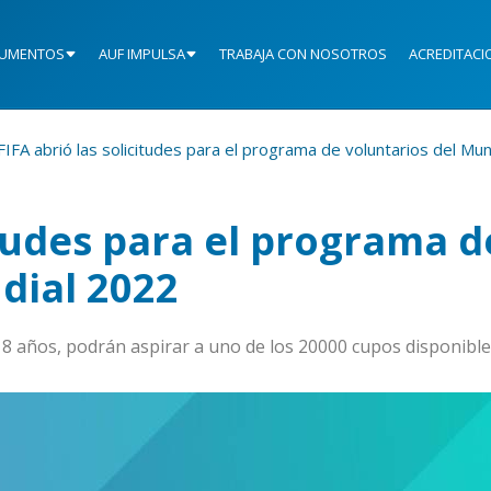
UMENTOS
AUF IMPULSA
TRABAJA CON NOSOTROS
ACREDITACI
FIFA abrió las solicitudes para el programa de voluntarios del Mu
itudes para el programa d
dial 2022
8 años, podrán aspirar a uno de los 20000 cupos disponibl