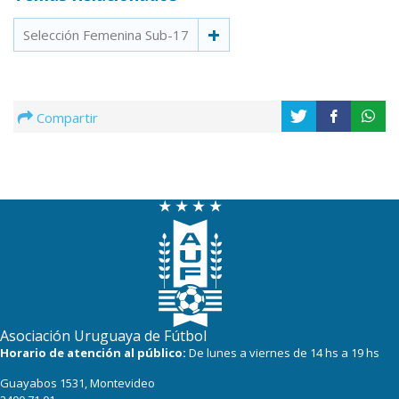
Selección Femenina Sub-17
Compartir
Asociación Uruguaya de Fútbol
Horario de atención al público:
De lunes a viernes de 14 hs a 19 hs
Guayabos 1531, Montevideo