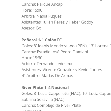
Cancha: Parque Ancap
Hora: 15:00
Árbitra: Nadia Fuques
Asistentes: Julián Pérez y Heber Godoy
Asesor: Bo
Peñarol 1-1 Colón FC
Goles: 8´ Idanis Mendoza -ec- (PEÑ), 13´ Lorena
Cancha: Estadio José Pedro Damiani
Hora: 15:30
Árbitro: Fernando Ledesma
Asistentes: Vicente González y Kevin Fontes
4° árbitro: Matías De Armas
River Plate 1-4 Nacional
Goles: 8´ Lucía Cappelletti (NAC), 10´ Lucía Cappe
Sabrina Soravilla (NAC)
Cancha: Complejo de River Plate