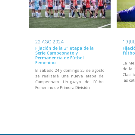
22 AGO 2024
19 JU
Fijación de la 3° etapa de la
Fijac
Serie Campeonato y
fútbo
Permanencia de Fútbol
Femenino
La Mes
de la 
El sábado 24 y domingo 25 de agosto
Clasif
se realizará una nueva etapa del
las ca
Campeonato Uruguayo de Fútbol
Femenino de Primera División