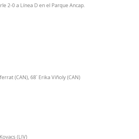
narle 2-0 a Línea D en el Parque Ancap.
ferrat (CAN), 68´ Erika Viñoly (CAN)
Kovacs (LIV)