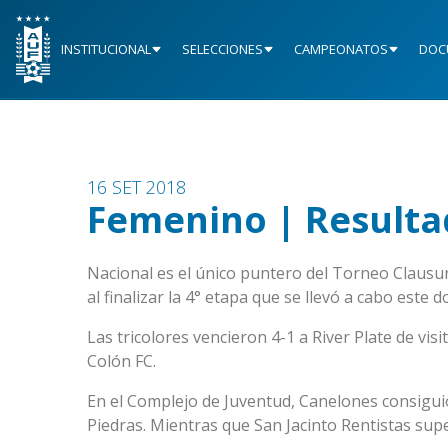
INSTITUCIONAL
SELECCIONES
CAMPEONATOS
DOC
16 SET 2018
Femenino | Resultad
Nacional es el único puntero del Torneo Clausu
al finalizar la 4° etapa que se llevó a cabo este 
Las tricolores vencieron 4-1 a River Plate de vis
Colón FC.
En el Complejo de Juventud, Canelones consiguió
Piedras. Mientras que San Jacinto Rentistas su