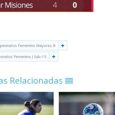
peonatos Femenino Mayores B
onatos Femenino J Sub-15
ias Relacionadas