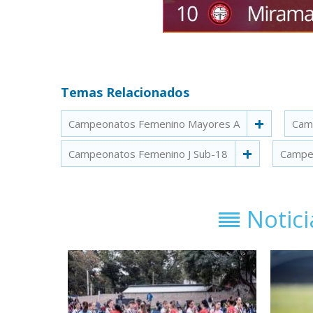
Temas Relacionados
Campeonatos Femenino Mayores A
Cam
Campeonatos Femenino J Sub-18
Campe
Notic