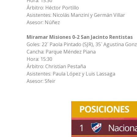
Hora: 15:30
Árbitro: Héctor Portillo
Asistentes: Nicolás Manzini y Germán Villar
Asesor: Núñez
Miramar Misiones 0-2 San Jacinto Rentistas
Goles: 22´ Paola Pintado (SJR), 35´ Agustina Gonz
Cancha: Parque Méndez Piana
Hora: 15:30
Árbitro: Christian Pestaña
Asistentes: Paula López y Luis Lassaga
Asesor: Sfeir