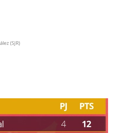
ález (SJR)