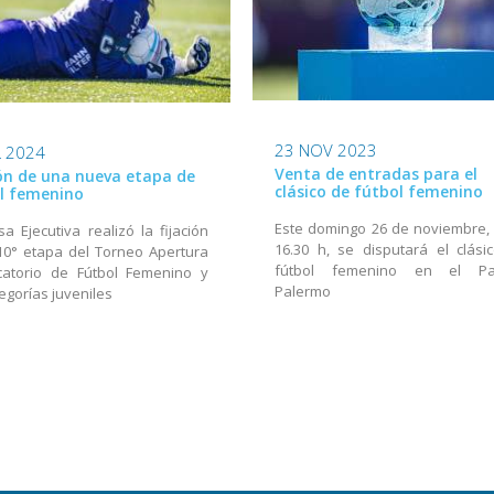
23 NOV 2023
L 2024
Venta de entradas para el
ión de una nueva etapa de
clásico de fútbol femenino
l femenino
Este domingo 26 de noviembre, 
a Ejecutiva realizó la fijación
16.30 h, se disputará el clási
10° etapa del Torneo Apertura
fútbol femenino en el Pa
icatorio de Fútbol Femenino y
Palermo
tegorías juveniles