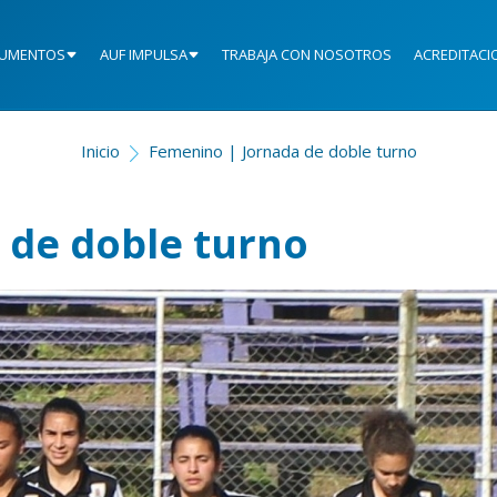
UMENTOS
AUF IMPULSA
TRABAJA CON NOSOTROS
ACREDITACI
Inicio
Femenino | Jornada de doble turno
 de doble turno