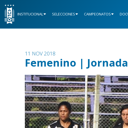
INSTITUCIONAL
SELECCIONES
CAMPEONATOS
DOC
11 NOV 2018
Femenino | Jornada