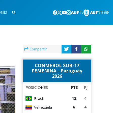
ONES
Compartir
CONMEBOL SUB-17
FEMENINA - Paraguay
2026
POSICIONES
PTS
PJ
12
4
Brasil
6
4
Venezuela