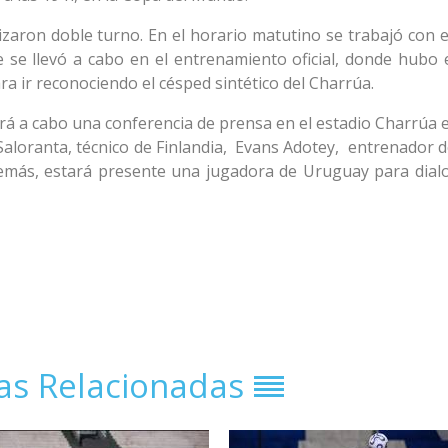
izaron doble turno. En el horario matutino se trabajó con e
rde se llevó a cabo en el entrenamiento oficial, donde hubo
a ir reconociendo el césped sintético del Charrúa.
evará a cabo una conferencia de prensa en el estadio Charrúa 
 Saloranta, técnico de Finlandia, Evans Adotey, entrenador 
demás, estará presente una jugadora de Uruguay para dial
ias Relacionadas