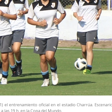
1) el entrenamiento oficial en el estadio Charrúa. Escenari
a las 19 h, en la Copa del Mundo.